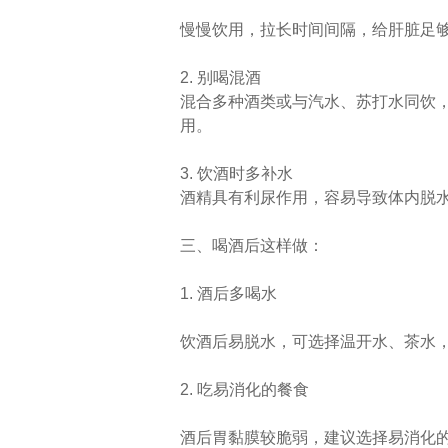
慢慢饮用，拉长时间间隔，给肝脏足
2. 别喝混酒
混合多种酒类或与汽水、苏打水同饮
用。
3. 饮酒时多补水
酒精具有利尿作用，容易导致体内脱
三、喝酒后这样做：
1. 酒后多喝水
饮酒后易脱水，可选择温开水、茶水
2. 吃易消化的餐食
酒后胃黏膜较脆弱，建议选择易消化