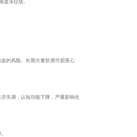
呕血等症状。
缺血的风险。长期大量饮酒可损害心
共济失调，认知功能下降，严重影响生
降。