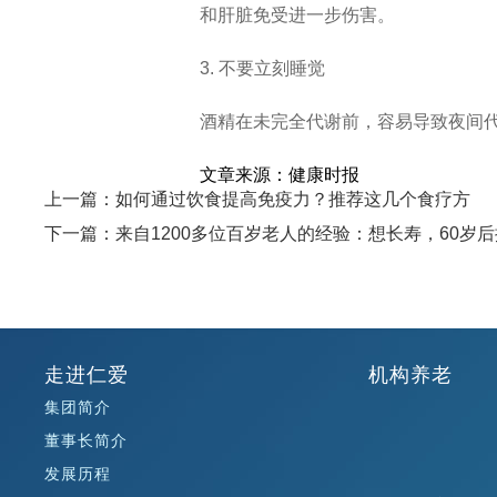
和肝脏免受进一步伤害。
3. 不要立刻睡觉
酒精在未完全代谢前，容易导致夜间
文章来源：健康时报
上一篇：如何通过饮食提高免疫力？推荐这几个食疗方
下一篇：来自1200多位百岁老人的经验：想长寿，60岁
走进仁爱
机构养老
集团简介
董事长简介
发展历程