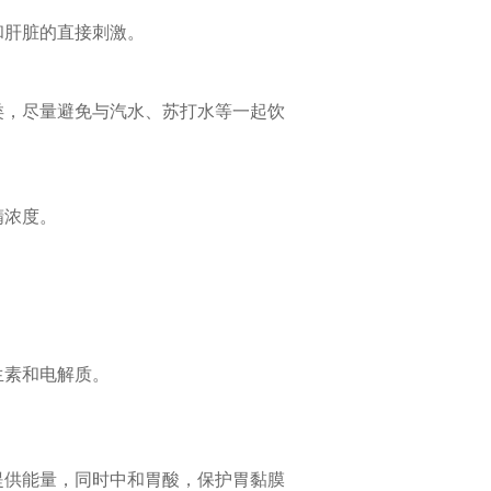
和肝脏的直接刺激。
类，尽量避免与汽水、苏打水等一起饮
精浓度。
生素和电解质。
提供能量，同时中和胃酸，保护胃黏膜