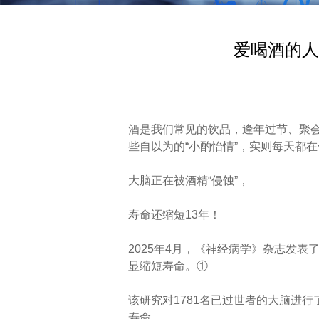
爱喝酒的人
酒是我们常见的饮品，逢年过节、聚会
些自以为的“小酌怡情”，实则每天都
大脑正在被酒精“侵蚀”，
寿命还缩短13年！
2025年4月，《神经病学》杂志发
显缩短寿命。①
该研究对1781名已过世者的大脑进
寿命。