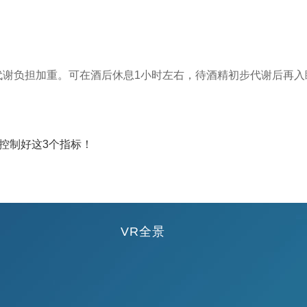
代谢负担加重。可在酒后休息1小时左右，待酒精初步代谢后再入
后控制好这3个指标！
VR全景