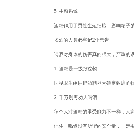
5. 生殖系统
酒精作用于男性生殖细胞，影响精子
喝酒的人务必牢记2个忠告
喝酒对身体的伤害真的很大，严重的
1. 酒精是一级致癌物
世界卫生组织把酒精列为确定致癌的
2. 千万别再劝人喝酒
每个人对酒精的承受能力不一样，人
记住，喝酒没有所谓的安全量，一定