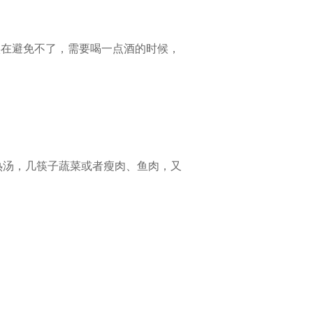
实在避免不了，需要喝一点酒的时候，
热汤，几筷子蔬菜或者瘦肉、鱼肉，又