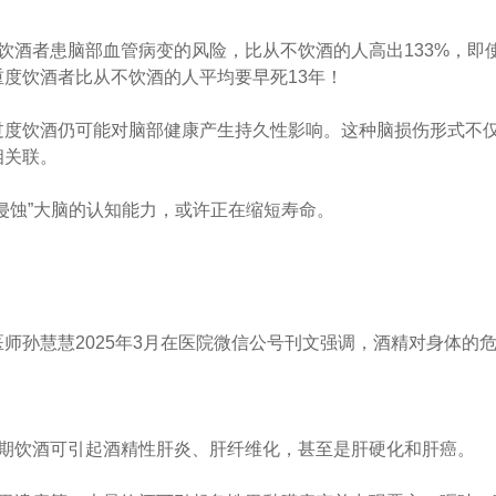
饮酒者患脑部血管病变的风险，比从不饮酒的人高出133%，即
重度饮酒者比从不饮酒的人平均要早死13年！
过度饮酒仍可能对脑部健康产生持久性影响。这种脑损伤形式不
相关联。
侵蚀”大脑的认知能力，或许正在缩短寿命。
师孙慧慧2025年3月在医院微信公号刊文强调，酒精对身体的
长期饮酒可引起酒精性肝炎、肝纤维化，甚至是肝硬化和肝癌。