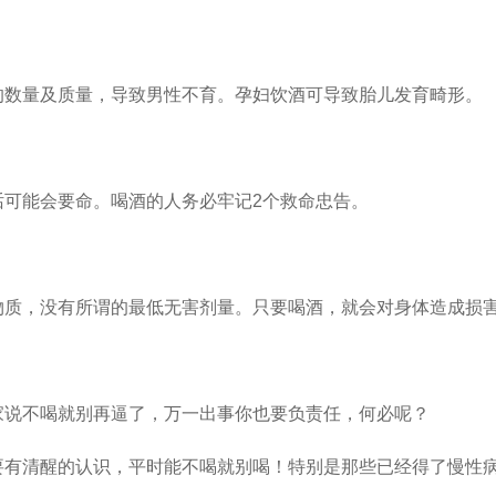
的数量及质量，导致男性不育。孕妇饮酒可导致胎儿发育畸形。
话可能会要命。喝酒的人务必牢记2个救命忠告。
物质，没有所谓的最低无害剂量。只要喝酒，就会对身体造成损
家说不喝就别再逼了，万一出事你也要负责任，何必呢？
要有清醒的认识，平时能不喝就别喝！特别是那些已经得了慢性