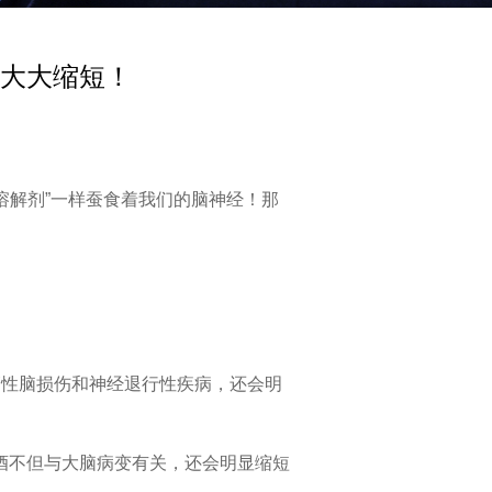
命大大缩短！
溶解剂”一样蚕食着我们的脑神经！那
管性脑损伤和神经退行性疾病，还会明
酒不但与大脑病变有关，还会明显缩短