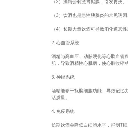
（2）酒精会刺激胃黏膜，引发胃炎
（3）饮酒也是急性胰腺炎的常见诱因
（4）长期大量饮酒可导致消化道恶
2. 心血管系统
酒精与高血压、动脉硬化等心脑血管
肌，导致酒精性心肌病，使心脏收缩
3. 神经系统
酒精能够干扰脑细胞功能，导致记忆
活质量。
4. 免疫系统
长期饮酒会降低白细胞水平，抑制T细