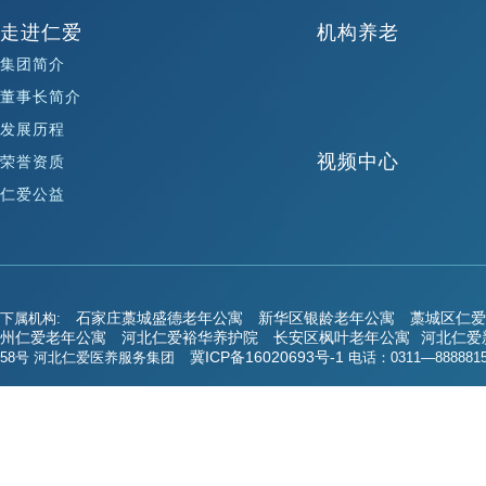
走进仁爱
机构养老
集团简介
董事长简介
发展历程
视频中心
荣誉资质
仁爱公益
石家庄藁城盛德老年公寓
新华区银龄老年公寓
藁城区仁爱
下属机构:
州仁爱老年公寓
河北仁爱裕华养护院
长安区枫叶老年公寓
河北仁爱
冀ICP备16020693号-1
58号 河北仁爱医养服务集团
电话：0311—8888815
冀ICP备16020693号-1
©2020 河北仁爱医养服务集团